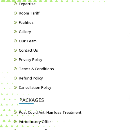
Expertise
Room Tariff
Facilities
Gallery
Our Team
Contact Us
Privacy Policy
Terms & Conditions
Refund Policy
Cancellation Policy
PACKAGES
Post Covid Anti Hair loss Treatment
Introductory Offer